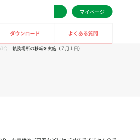
マイページ
検
索
ダウンロード
よくある質問
組合
執務場所の移転を実施（７月１日）