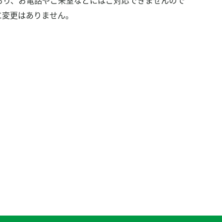
おり、お電話やご来室などにはご対応できませんので
に変更はありません。