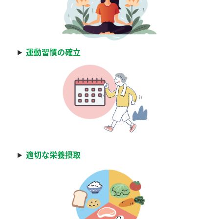
結
マイページ
果：
運動習慣の確立
適切な栄養摂取