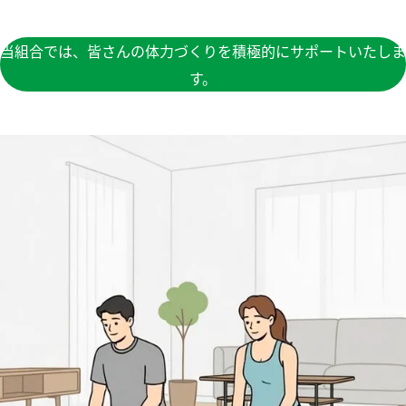
当組合では、皆さんの体力づくりを積極的にサポートいたしま
す。