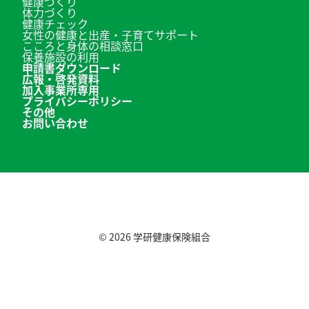
健康づくり
体力づくり
健康チェック
女性の健康と出産・子育てサポート
こころと身体の相談窓口
保養施設の利用
申請書ダウンロード
広報・啓発資料
加入事業所専用
プライバシーポリシー
その他
お問い合わせ
© 2026
学研健康保険組合