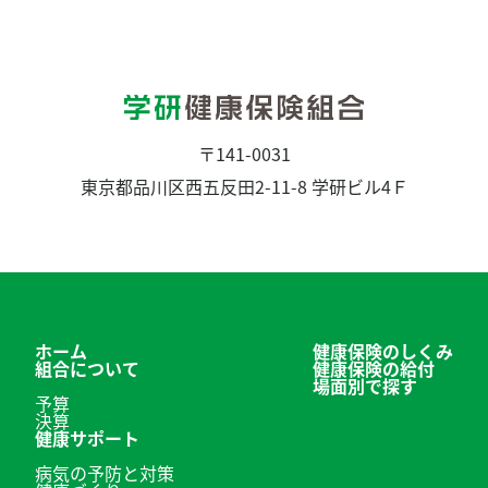
〒141-0031
東京都品川区西五反田2-11-8 学研ビル4Ｆ
ホーム
健康保険のしくみ
組合について
健康保険の給付
場面別で探す
予算
決算
健康サポート
病気の予防と対策