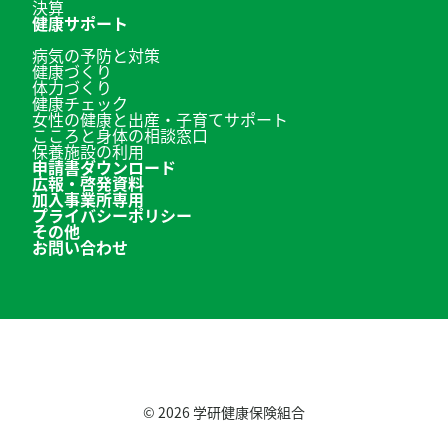
決算
健康サポート
病気の予防と対策
健康づくり
体力づくり
健康チェック
女性の健康と出産・子育てサポート
こころと身体の相談窓口
保養施設の利用
申請書ダウンロード
広報・啓発資料
加入事業所専用
プライバシーポリシー
その他
お問い合わせ
© 2026
学研健康保険組合