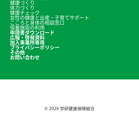
健康づくり
体力づくり
健康チェック
女性の健康と出産・子育てサポート
こころと身体の相談窓口
保養施設の利用
申請書ダウンロード
広報・啓発資料
加入事業所専用
プライバシーポリシー
その他
お問い合わせ
© 2026
学研健康保険組合