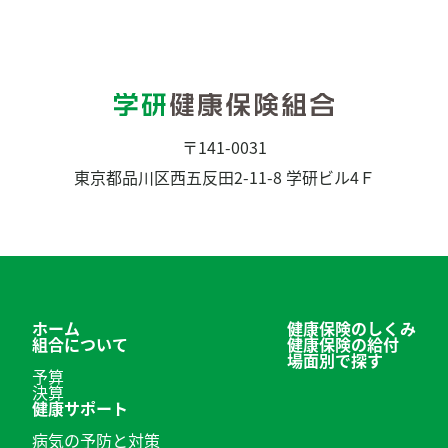
〒141-0031
東京都品川区西五反田2-11-8 学研ビル4Ｆ
ホーム
健康保険のしくみ
組合について
健康保険の給付
場面別で探す
予算
決算
健康サポート
病気の予防と対策