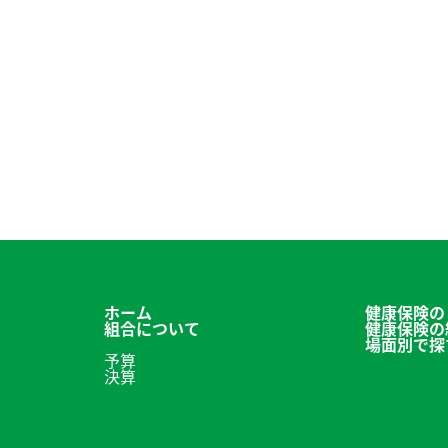
ホーム
健康保険の
組合について
健康保険の
場面別で探
予算
決算