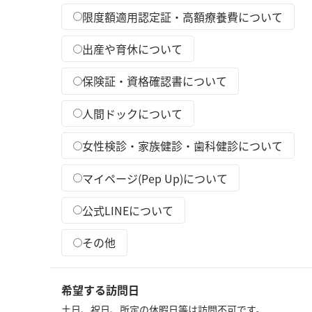
限度額適用認定証・高額療養費について
出産や育休について
保険証・資格確認書について
人間ドックについて
女性検診・家族健診・歯科健診について
マイページ(Pep Up)について
公式LINEについて
その他
希望する訪問日
土日、祝日、所定の休暇日等は訪問不可です。