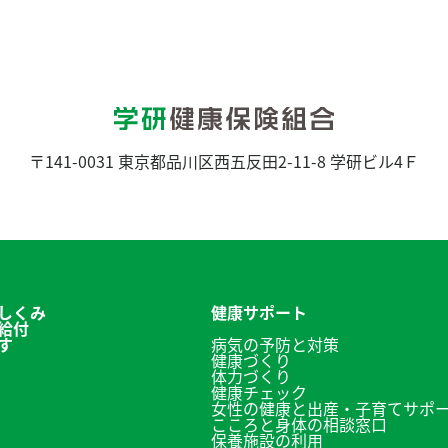
〒141-0031
東京都品川区西五反田2-11-8 学研ビル4Ｆ
しくみ
健康サポート
給付
す
病気の予防と対策
健康づくり
体力づくり
健康チェック
女性の健康と出産・子育てサポ
こころと身体の相談窓口
保養施設の利用