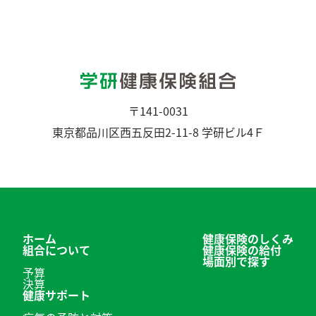
〒141-0031
東京都品川区西五反田2-11-8 学研ビル4Ｆ
ホーム
健康保険のしくみ
組合について
健康保険の給付
場面別で探す
予算
決算
健康サポート