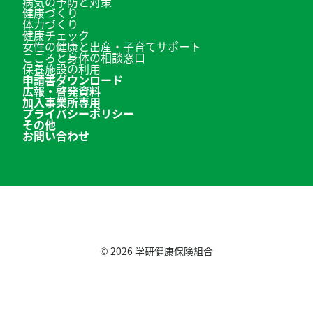
病気の予防と対策
健康づくり
体力づくり
健康チェック
女性の健康と出産・子育てサポート
こころと身体の相談窓口
保養施設の利用
申請書ダウンロード
広報・啓発資料
加入事業所専用
プライバシーポリシー
その他
お問い合わせ
© 2026
学研健康保険組合