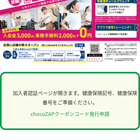
結
マイページ
果：
加入者認証ページが開きます。健康保険記号、健康保険
番号をご準備ください。
chocoZAPクーポンコード発行申請