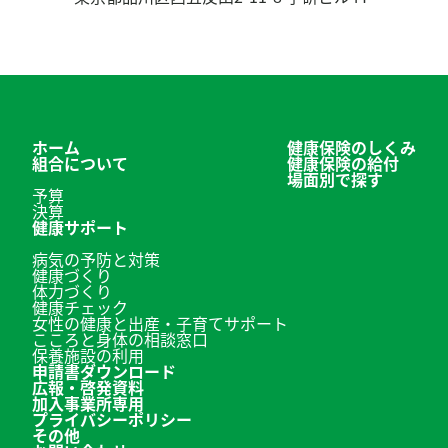
ホーム
健康保険のしくみ
組合について
健康保険の給付
場面別で探す
予算
決算
健康サポート
病気の予防と対策
健康づくり
体力づくり
健康チェック
女性の健康と出産・子育てサポート
こころと身体の相談窓口
保養施設の利用
申請書ダウンロード
広報・啓発資料
加入事業所専用
プライバシーポリシー
その他