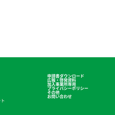
申請書ダウンロード
広報・啓発資料
加入事業所専用
プライバシーポリシー
その他
お問い合わせ
ート