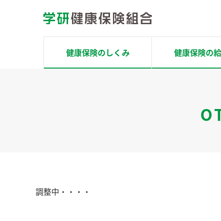
コ
ン
テ
ン
健康保険のしくみ
健康保険の
ツ
へ
ホーム
ス
健康保険のしくみ
O
キ
ッ
健康保険の給付
プ
場面別で探す
健康サポート
調整中・・・・
健康チェック
Pep Up ペップアップ