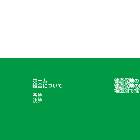
ホーム
健康保険の
組合について
健康保険の
場面別で探
予算
決算