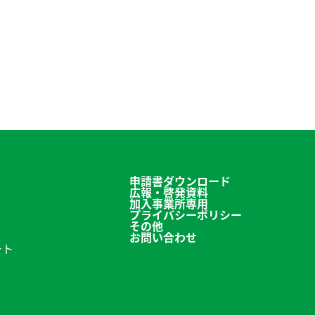
申請書ダウンロード
広報・啓発資料
加入事業所専用
プライバシーポリシー
その他
お問い合わせ
ート