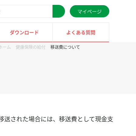
マイページ
検
索
ダウンロード
よくある質問
ホーム
健康保険の給付
移送費について
移送された場合には、移送費として現金支